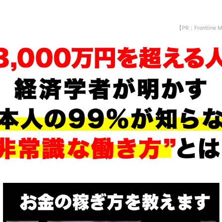
【PR：Frontline 