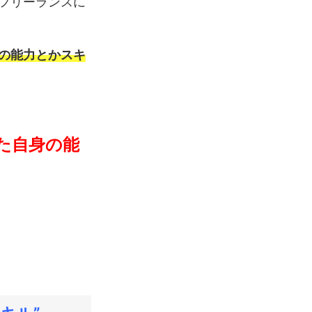
フリーランスに
の能力とかスキ
た自身の能