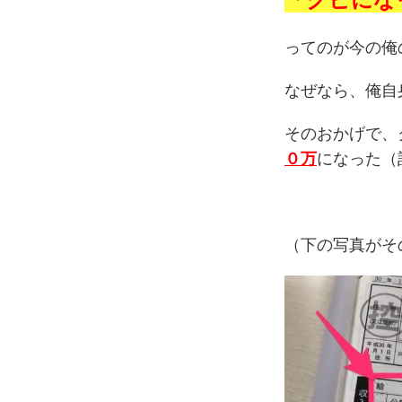
ってのが今の俺
なぜなら、俺自
そのおかげで、
０万
になった（
（下の写真がそ