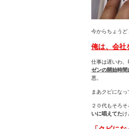
今からちょうど
俺は、会社
仕事は遅いわ、
ゼンの開始時間
悪。
まあクビになっ
２０代もそろそ
いに唱えてた
け
「クビにな