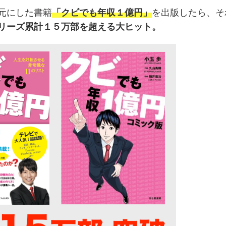
元にした書籍
「クビでも年収１億円」
を出版したら、そ
リーズ累計１５万部を超える大ヒット。