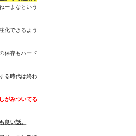
ねーよなという
注化できるよう
の保存もハード
する時代は終わ
しがみついてる
も良い話。