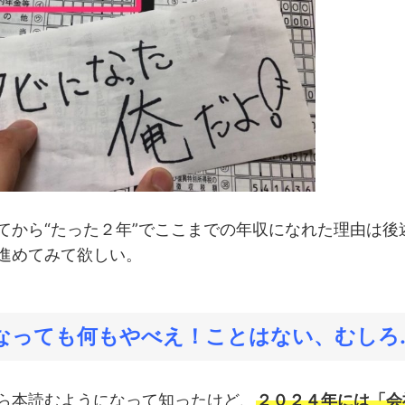
てから“たった２年”でここまでの年収になれた理由は後
進めてみて欲しい。
になっても何もやべえ！ことはない、むしろ
ら本読むようになって知ったけど、
２０２４年には「会