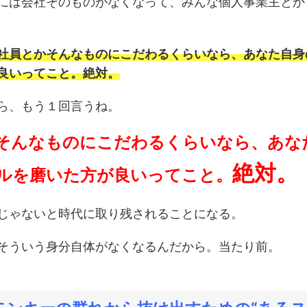
には会社そのものがなくなって、みんな個人事業主とか
社員とかそんなものにこだわるくらいなら、あなた自身
良いってこと。絶対。
ら、もう１回言うね。
そんなものにこだわるくらいなら、あな
絶対。
ルを磨いた方が良いってこと。
じゃないと時代に取り残されることになる。
そういう身分自体がなくなるんだから。当たり前。