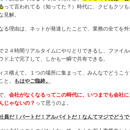
る
って言われてる（知ってた？）時代に、クビもクソも
な見解。
なる理由は、ネットが発達したことで、業務の全てを外
で２４時間リアルタイムにやりとりできるし、ファイル
ウド上で完了して、しかも一瞬で共有できる。
ィス構えて、１つの場所に集まって、みんなでどうこう
こと。
もはやご臨終。
で、
会社がなくなるってこの時代に、いつまでも会社に
んじゃないの？
って思うのよ。
社員だ！パートだ！アルバイトだ！なんてマジでどうで