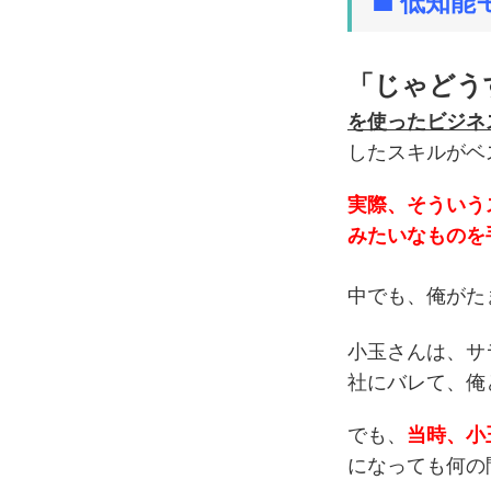
■ 低知
「じゃどう
を使ったビジネ
したスキルがベ
実際、そういう
みたいなものを
中でも、俺がた
小玉さんは、サ
社にバレて、俺
でも、
当時、小
になっても何の