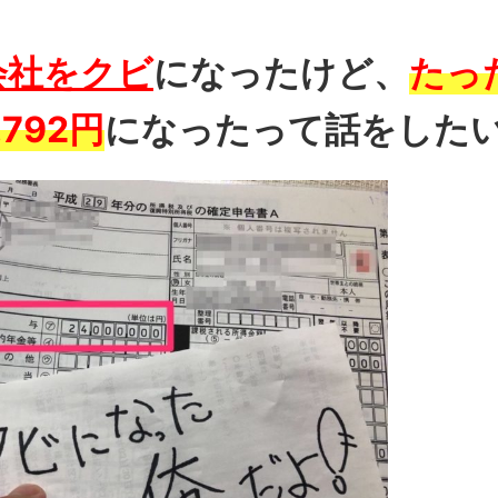
会社をクビ
になったけど、
たっ
,792円
になったって話をした