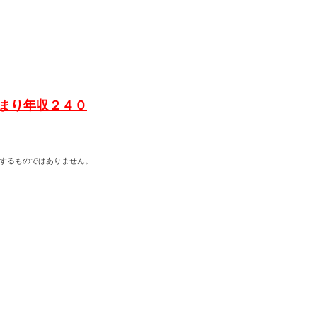
まり年収２４０
約するものではありません。